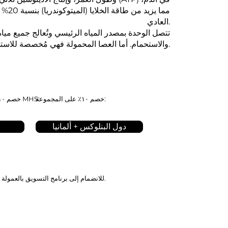
مما يزيد من
العادي.
تتصل الوحدة بمصدر المياه الرئيسي وتُعالج جميع مي
والاستحمام. أما العصا المحمولة فهي مُخصصة للاستخدام الخارجي.
خصم ١٠٪ على المجموعة:
خصم ١٠٪ باستخدام الرمز MHS:
دول البنلوكس + ألمانيا
.
للانضمام إلى برنامج التسويق بالعمولة م