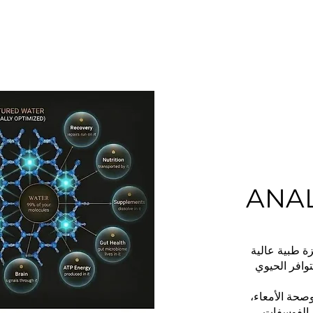
ANA
زة طبية عالية
وافر الحيوي
وصحة الأمعاء،
(ATP) في الدم،