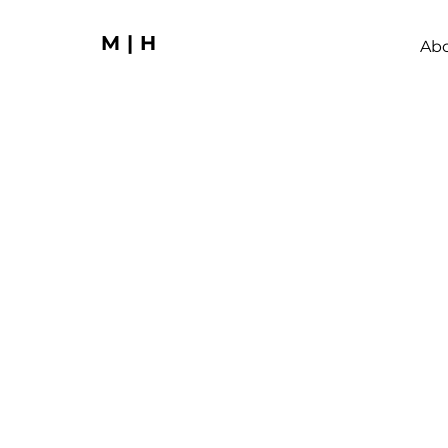
M|H
Ab