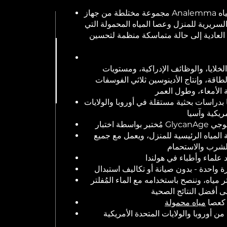
مجموعة مختلطة من جهاز Analemma لتحسين المياه
لسريرية للمنزل وعصا المياه المحمولة التي
 العادية إلى حالة متماسكة منظمة لتحسين
خلايا، والوظائف الإدراكية، ومستويات
لطاقة، وإنتاج الأدينوسين ثلاثي الفوسفات (ATP) في
 بدراسات بحثية مستقلة في أوروبا والولايات
المياه الرئيسية للمنزل، ويعمل مع جميع
 مياه، وننصح باستخدامه مع الماء المُفلتر
 كعصا
مياه محمولة