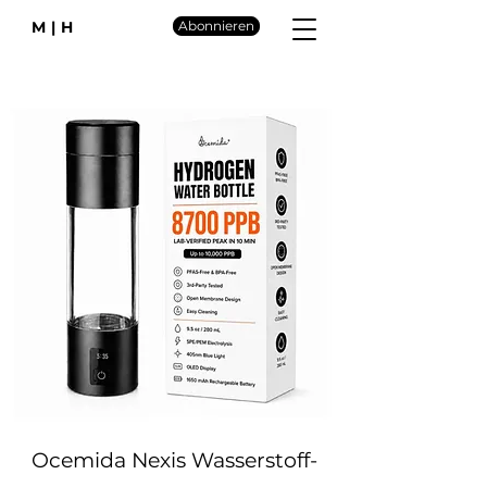
M|H
Abonnieren
Ocemida Nexis Wasserstoff-