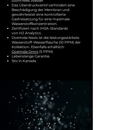
ozonfreies Wasser.
Das Überdruckventil verhindert eine
Beschädigung der Membran und
gewährleistet eine kontrollierte
Gasfreisetzung für eine maximale
Wasserstoffkonzentration.
Zertifiziert nach IHSA-Standards
von H2 Analytics
.
Ocemida Nexis ist die leistungsstärkste
Wasserstoff-Wasserflasche (10 PPM) der
Kollektion. Ebenfalls erhältlich:
Ocemida Omni
(5 PPM).
Lebenslange Garantie.
Sitz in Kanada.