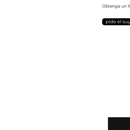
Obtenga un 1
pide el su