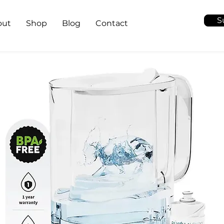
S
out
Shop
Blog
Contact