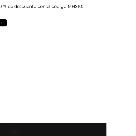
0 % de descuento con el código MHS10:
yo