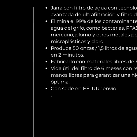
Jarra con filtro de agua con tecnol
avanzada de ultrafiltración y filtro 
Elimina el 99% de los contaminante
agua del grifo, como bacterias, PFA
mercurio, plomo y otros metales p
microplásticos y cloro.
Produce 50 onzas / 1,5 litros de agu
en 2 minutos.
Fabricado con materiales libres de 
Vida útil del filtro de 6 meses con
manos libres para garantizar una h
óptima.
Con sede en EE. UU.:
envío
gratuito
.