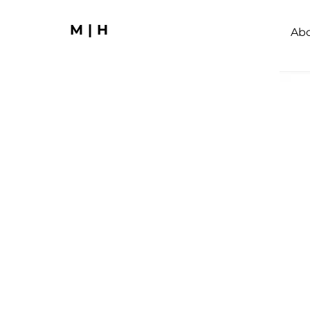
M|H
Ab