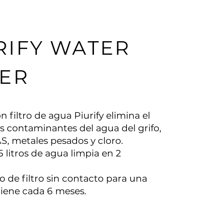
RIFY WATER
TER
on filtro de agua Piurify elimina el
s contaminantes del agua del grifo,
 metales pesados ​​y cloro.
5 litros de agua limpia en 2
 de filtro sin contacto para una
iene cada 6 meses.