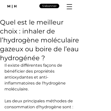
M|H
S'abonner
Quel est le meilleur
choix : inhaler de
l’hydrogène moléculaire
gazeux ou boire de l’eau
hydrogénée ?
Il existe différentes façons de 
bénéficier des propriétés 
antioxydantes et anti-
inflammatoires de l'hydrogène 
moléculaire.
Les deux principales méthodes de 
consommation d'hydrogène sont :