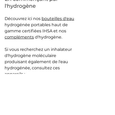
l'hydrogène
Découvrez ici nos 
bouteilles d'eau
hydrogénée portables haut de 
gamme certifiées IHSA et nos 
compléments
 d'hydrogène.
Si vous recherchez un inhalateur 
d'hydrogène moléculaire 
produisant également de l'eau 
hydrogénée, consultez ces 
appareils :
Lourdes Hydrofix
H2 Respire 150
H2 Respire 1000