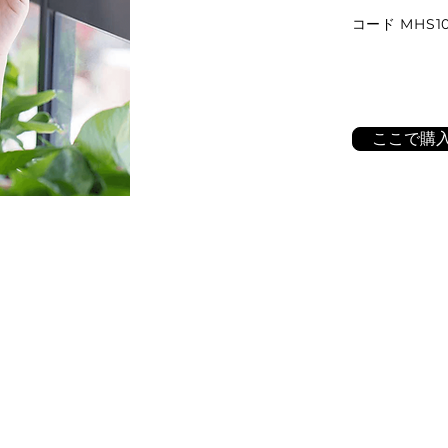
コード MHS10
ここで購