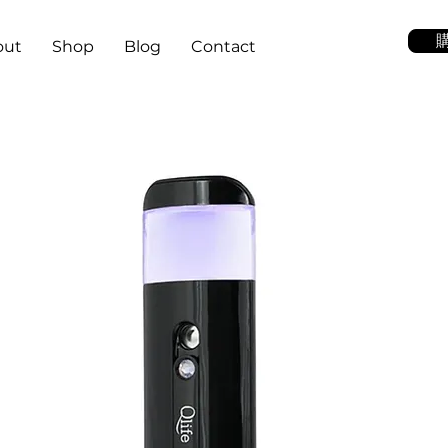
out
Shop
Blog
Contact