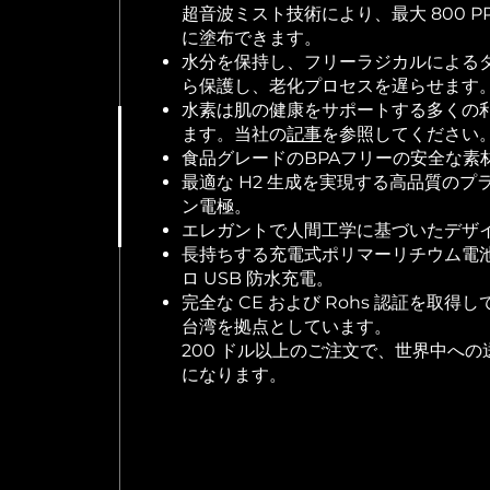
超音波ミスト技術により、最大 800 P
に塗布できます。
水分を保持し、フリーラジカルによる
ら保護し、老化プロセスを遅らせます
水素は肌の健康をサポートする多くの
ます。当社の
記事
を参照してください
食品グレードのBPAフリーの安全な素
最適な H2 生成を実現する高品質のプ
ン電極。
エレガントで人間工学に基づいたデザ
長持ちする充電式ポリマーリチウム電
ロ USB 防水充電。
完全な CE および Rohs 認証を取得
台湾を拠点としています。
200 ドル以上のご注文で、世界中への
になります。