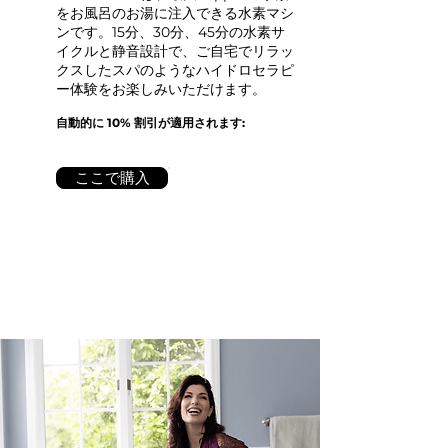
をお風呂のお湯に注入できる水素マシ
ンです。15分、30分、45分の水素サ
イクルと静音設計で、ご自宅でリラッ
クスしたスパのようなハイドロセラピ
ー体験をお楽しみいただけます。
自動的に 10% 割引が適用されます:
ここで購入