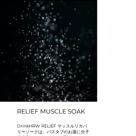
RELIEF MUSCLE SOAK
DrinkHRW RELIEF マッスルリカバ
リーソークは、バスタブのお湯に分子