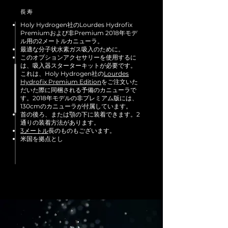
長寿
Holy Hydrogen社のLourdes Hydrofix
Premiumおよび非Premium 2018年モデ
ル用の2メートルカニューラ。
最適な分子状水素ガス吸入のために。
このオプションアクセサリーを使用するに
は、吸入器スターターキットが必要です。
これは、Holy Hydrogen社の
Lourdes
Hydrofix Premium Edition
をご注文いた
だいた際に同梱される予備のカニューラで
す。2018年モデルの非プレミアム版には、
130cmのカニューラが付属しています。
首の後ろ、または顎の下に装着できます。2
通りの装着方法があります。
3メートル
長のものもございます。
米国を
拠点とし
、世界中に発送します。