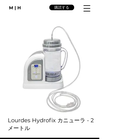
M|H
購読する
Lourdes Hydrofix カニューラ - 2
メートル