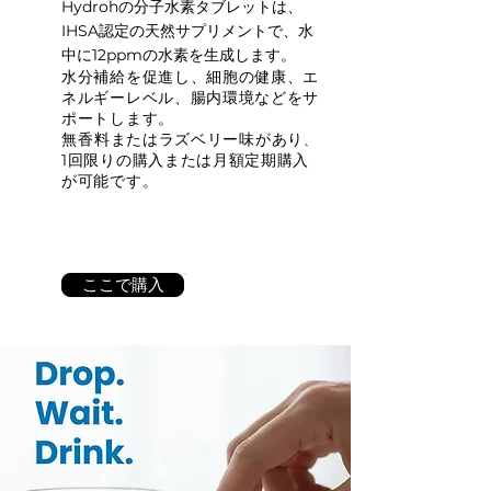
Hydrohの分子水素タブレットは、
IHSA認定の天然サプリメントで、水
中に12ppmの水素を生成します。
水分補給を促進し、細胞の健康、エ
ネルギーレベル、腸内環境などをサ
ポートします。
無香料
またはラズベリー味
があり
、
1回限りの購入または月額定期購入
が可能です。
ここで購入