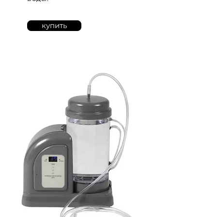
купить