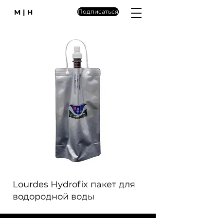
M|H
Подписаться
Lourdes Hydrofix пакет для
водородной воды