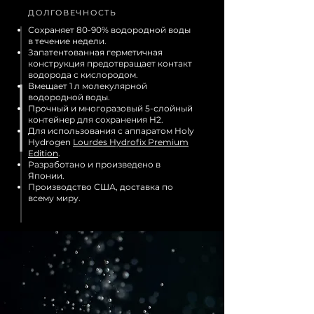
ДОЛГОВЕЧНОСТЬ
Сохраняет 80-90% водородной воды
в течение недели.
Запатентованная герметичная
конструкция предотвращает контакт
водорода с кислородом.
Вмещает 1 л молекулярной
водородной воды.
Прочный и многоразовый 5-слойный
контейнер для сохранения H2.
Для использования с аппаратом Holy
Hydrogen
Lourdes Hydrofix Premium
Edition
.
Разработано и произведено в
Японии.
Производство США, доставка по
всему миру.