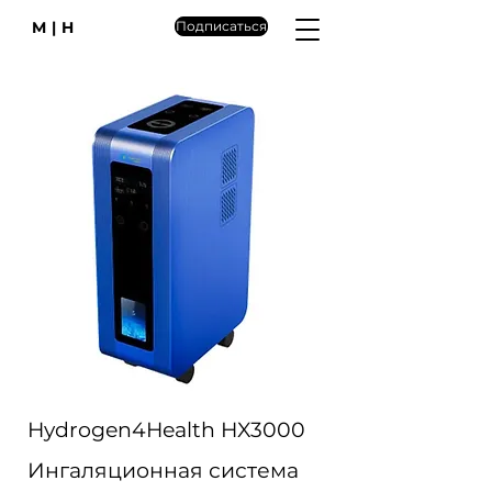
M|H
Подписаться
Hydrogen4Health HX3000
Ингаляционная система