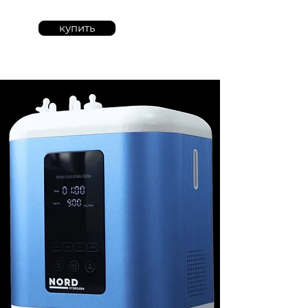
купить