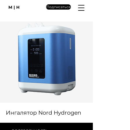
M|H
Подписаться
Ингалятор Nord Hydrogen