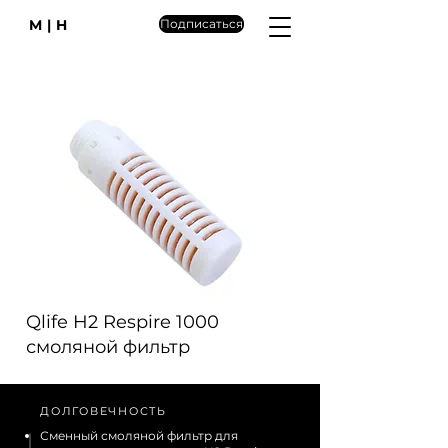
M|H
Подписаться
Qlife H2 Respire 1000
смоляной фильтр
ДОЛГОВЕЧНОСТЬ
Сменный смоляной фильтр для