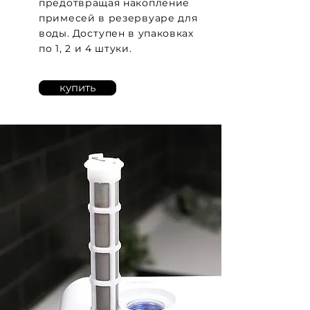
предотвращая накопление
примесей в резервуаре для
воды.
Доступен
в упаковках
по 1, 2 и 4 штуки.
купить