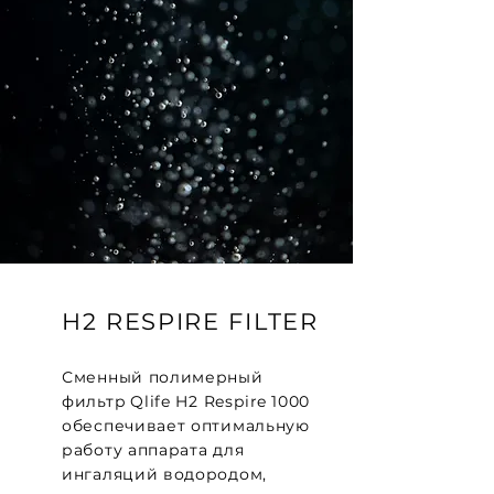
H2 RESPIRE FILTER
Сменный полимерный
фильтр
Qlife H2 R
espire
1000
обеспечивает оптимальную
работу аппарата для
ингаляций водородом,