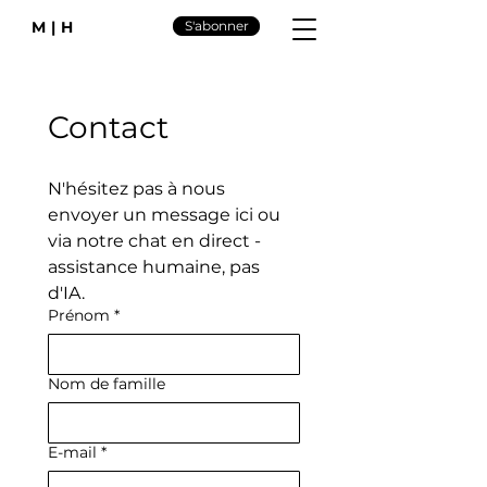
M|H
S'abonner
Contact
N'hésitez pas à nous 
envoyer un message ici ou 
via notre chat en direct - 
assistance humaine, pas 
d'IA.
Prénom
*
Nom de famille
E-mail
*