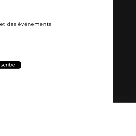
2 et des événements
scribe