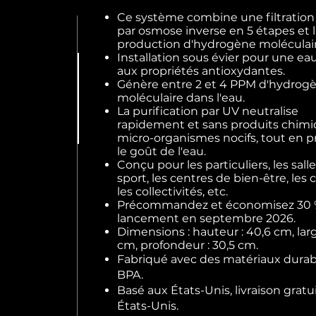
Ce système combine une filtration
par osmose inverse en 5 étapes et l
production d'hydrogène moléculair
Installation sous évier pour une ea
aux propriétés antioxydantes.
Génère entre 2 et 4 PPM d'hydrog
moléculaire dans l'eau.
La purification par UV neutralise
rapidement et sans produits chimi
micro-organismes nocifs, tout en p
le goût de l'eau.
Conçu pour les particuliers, les sall
sport, les centres de bien-être, les c
les collectivités, etc.
Précommandez et économisez 30 
lancement en septembre 2026.
Dimensions : hauteur : 40,6 cm, larg
cm, profondeur : 30,5 cm.
Fabriqué avec des matériaux durab
BPA.
Basé aux États-Unis, livraison gratu
États-Unis.