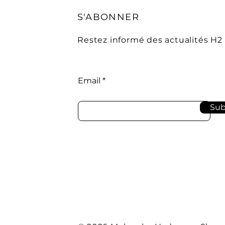
S'ABONNER
Restez informé des actualités H
Email
Sub