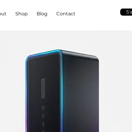
S'
out
Shop
Blog
Contact