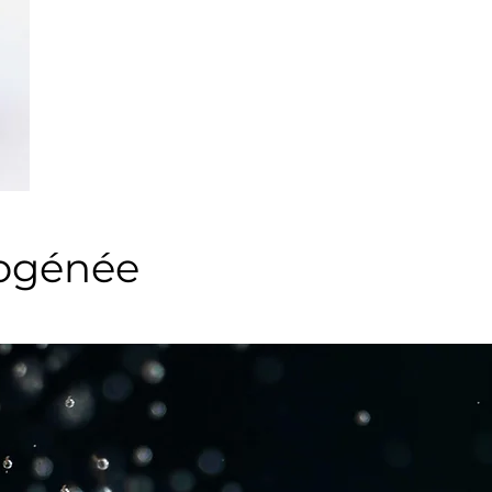
rogénée