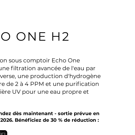
O ONE H2
ation sous comptoir Echo One
e filtration avancée de l'eau par
verse, une production d'hydrogène
re de 2 à 4 PPM et une purification
mière UV pour une eau propre et
ez dès maintenant - sortie prévue en
026. Bénéficiez de 30 % de réduction :
ici