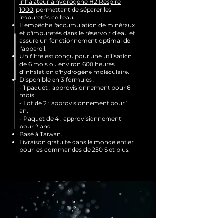
inhalateur à hydrogène H2 Respire
1000
,
permettant de séparer les
impuretés de l'eau.
Il empêche l'accumulation de minéraux
et d'impuretés dans le réservoir d'eau et
assure un fonctionnement optimal de
l'appareil.
Un filtre est conçu pour une utilisation
de 6 mois ou environ 600 heures
d'inhalation d'hydrogène moléculaire.
Disponible en 3 formules :
- 1 paquet : approvisionnement pour 6
mois.
- Lot de 2 : approvisionnement pour 1
an.
- Paquet de 4 : approvisionnement
pour 2 ans.
Basé à Taïwan.
Livraison gratuite dans le monde entier
pour les commandes de 250 $ et plus.