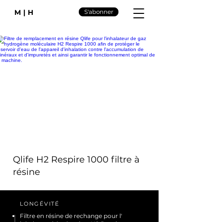
M|H
S'abonner
Qlife H2 Respire 1000 filtre à
résine
LONGÉVITÉ
Filtre en résine de rechange pour l'