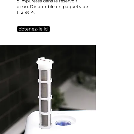
d'impuretés dans le réservoir
d'eau.
Disponible
en paquets de
1, 2 et 4.
obtenez-le ici