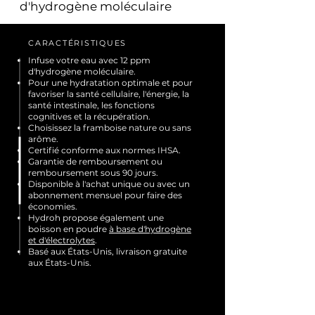
d'hydrogène moléculaire
CARACTÉRISTIQUES
Infuse votre eau avec 12 ppm
d'hydrogène moléculaire.
Pour une hydratation optimale et pour
favoriser la santé cellulaire, l'énergie, la
santé intestinale, les fonctions
cognitives et la récupération.
Choisissez
la framboise nature ou
sans
arôme.
Certifié conforme aux normes IHSA.
Garantie de remboursement ou
remboursement sous 90 jours.
Disponible à l'achat unique ou avec un
abonnement mensuel pour faire des
économies.
Hydroh propose également une
boisson en poudre
à base d'hydrogène
et d'électrolytes
.
Basé aux États-Unis, livraison gratuite
aux États-Unis.