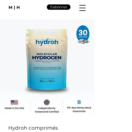
M|H
S'abonner
Hydroh comprimés