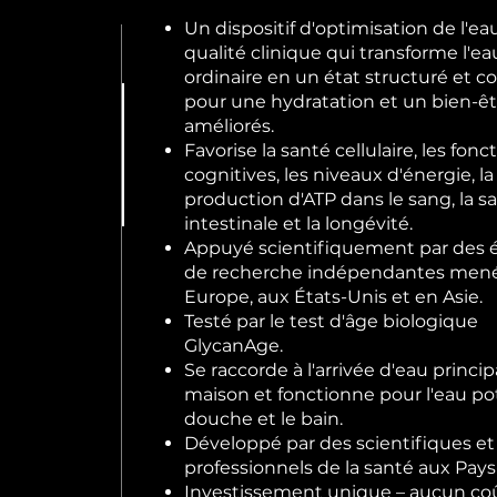
Un dispositif d'optimisation de l'ea
qualité clinique qui transforme l'ea
ordinaire en un état structuré et c
pour une hydratation et un bien-êt
améliorés.
Favorise la santé cellulaire, les fonc
cognitives, les niveaux d'énergie, la
production d'ATP dans le sang, la s
intestinale et la longévité.
Appuyé scientifiquement par des 
de recherche indépendantes men
Europe, aux États-Unis et en Asie.
Testé par le test d'âge biologique
GlycanAge.
Se raccorde à l'arrivée d'eau princip
maison et fonctionne pour l'eau pot
douche et le bain.
Développé par des scientifiques et
professionnels de la santé aux Pays
Investissement unique – aucun co