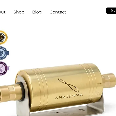
S'
out
Shop
Blog
Contact