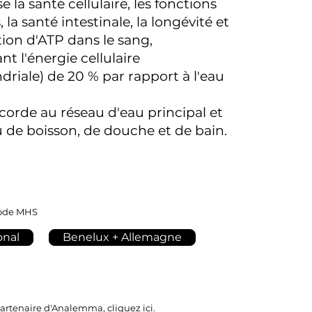
se la santé cellulaire, les fonctions
 la santé intestinale, la longévité et
ion d'ATP dans le sang,
 l'énergie cellulaire
riale) de 20 % par rapport à l'eau
ccorde au réseau d'eau principal et
au de boisson, de douche et de bain.
code MHS
onal
Benelux + Allemagne
partenaire d'Analemma, cliquez
ici
.