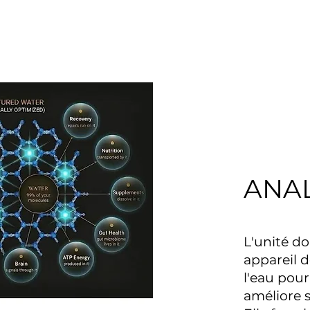
ANA
L'unité d
appareil d
l'eau pour
améliore s