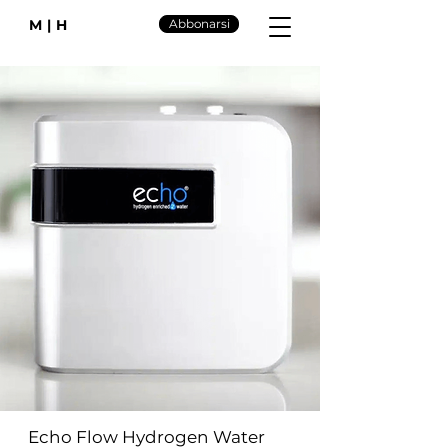
M|H
Abbonarsi
Echo Flow Hydrogen Water