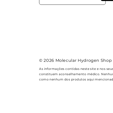
© 2026 Molecular Hydrogen Shop
As informações contidas neste site e nos seus
constituem aconselhamento médico. Nenhum c
como nenhum dos produtos aqui mencionad