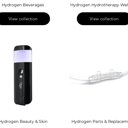
Hydrogen Beverages
Hydrogen Hydrotherapy Wel
View collection
View collection
Hydrogen Beauty & Skin
Hydrogen Parts & Replacem