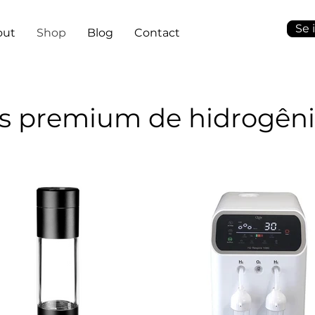
Se 
out
Shop
Blog
Contact
s premium de hidrogêni