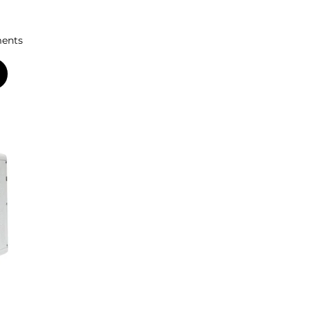
ments