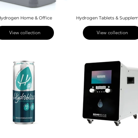
ydrogen Home & Office
Hydrogen Tablets & Supple
View collection
View collection