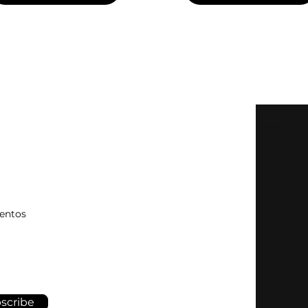
ventos
scribe