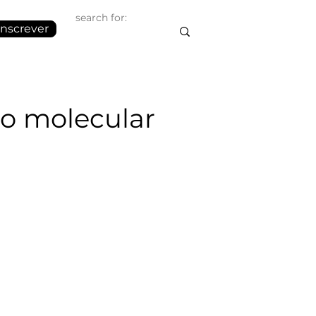
inscrever
o molecular