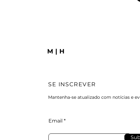
M|H
SE INSCREVER
Mantenha-se atualizado com notícias e e
Email
Sub