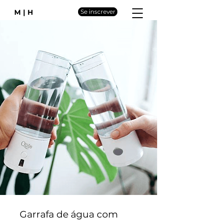
M|H
Se inscrever
Garrafa de água com