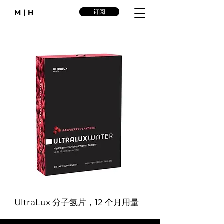
M|H
订阅
UltraLux 分子氢片，12 个月用量